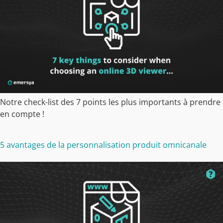
Notre check-list des 7 points les plus importants à prendre
en compte !
5 avantages de la personnalisation produit omnicanale