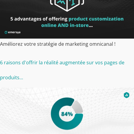
Améliorez votre stratégie de marketing omnicanal !
6 raisons d'offrir la réalité augmentée sur vos pages de
produits…