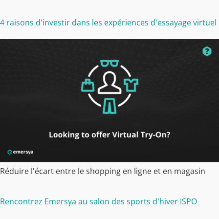
4 raisons d'investir dans les expériences d'essayage virtuel
Réduire l'écart entre le shopping en ligne et en magasin
Rencontrez Emersya au salon des sports d'hiver ISPO