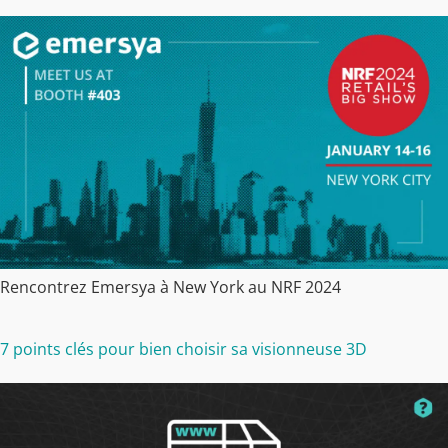
Rencontrez Emersya à New York au NRF 2024
7 points clés pour bien choisir sa visionneuse 3D