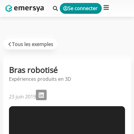
Se connecter
Plateforme & Solutions
Tous les exemples
Bras robotisé
Expériences produits en 3D
23 juin 2019