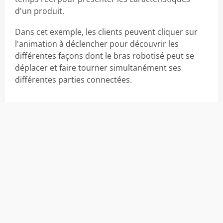
d'un produit.
Dans cet exemple, les clients peuvent cliquer sur
l'animation à déclencher pour découvrir les
différentes façons dont le bras robotisé peut se
déplacer et faire tourner simultanément ses
différentes parties connectées.
Plus d'info
Suscitez l'engagement omnicanal des
consommateurs grâce à des
visionneuses 3D temps réel