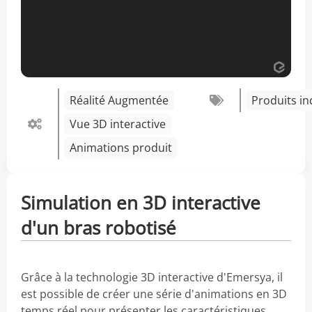
Réalité Augmentée
Produits in
Vue 3D interactive
Animations produit
Simulation en 3D interactive
d'un bras robotisé
Grâce à la technologie 3D interactive d'Emersya, il
est possible de créer une série d'animations en 3D
temps réel pour présenter les caractéristiques