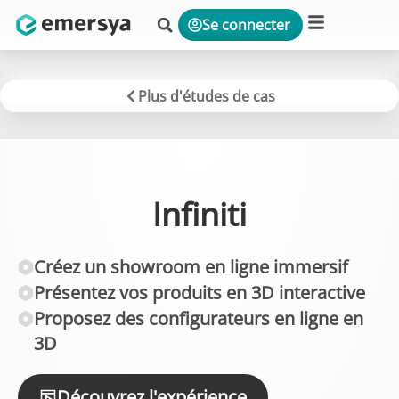
Se connecter
Plateforme & Solutions
Plus d'études de cas
Infiniti
Créez un showroom en ligne immersif
Présentez vos produits en 3D interactive
Proposez des configurateurs en ligne en
3D
Découvrez l'expérience