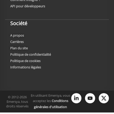
API pour développeurs
Société
A propos
Carrières
Plan du site
Politique de confidentialité
Politique de cookies
Informations légales
En utilisant Emersya, vous
© 2012-2026
acceptez les
Conditions
Emersya, tous
droits réservés
générales d'utilisation