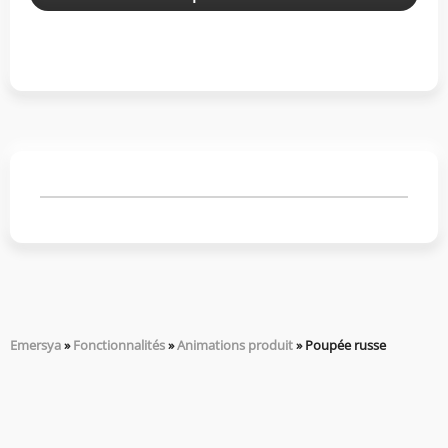
Emersya
»
Fonctionnalités
»
Animations produit
»
Poupée russe