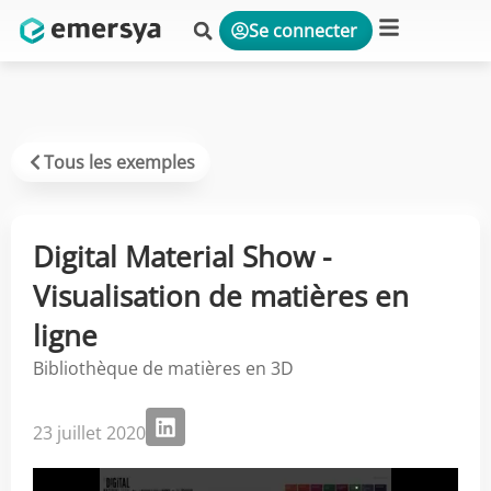
Se connecter
Plateforme & Solutions
Tous les exemples
Digital Material Show -
Visualisation de matières en
ligne
Bibliothèque de matières en 3D
23 juillet 2020