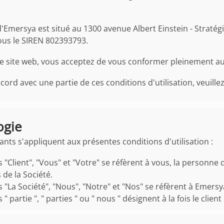
 d'Emersya est situé au 1300 avenue Albert Einstein - Stratég
ous le SIREN 802393793.
e site web, vous acceptez de vous conformer pleinement aux 
ord avec une partie de ces conditions d'utilisation, veuillez
ogie
ants s'appliquent aux présentes conditions d'utilisation :
 "Client", "Vous" et "Votre" se réfèrent à vous, la personne 
 de la Société.
 "La Société", "Nous", "Notre" et "Nos" se réfèrent à Emersy
" partie ", " parties " ou " nous " désignent à la fois le clie