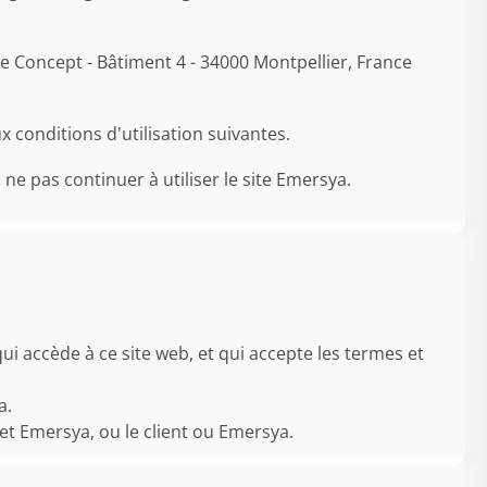
ie Concept - Bâtiment 4 - 34000 Montpellier, France
conditions d'utilisation suivantes.
 ne pas continuer à utiliser le site Emersya.
qui accède à ce site web, et qui accepte les termes et
a.
nt et Emersya, ou le client ou Emersya.