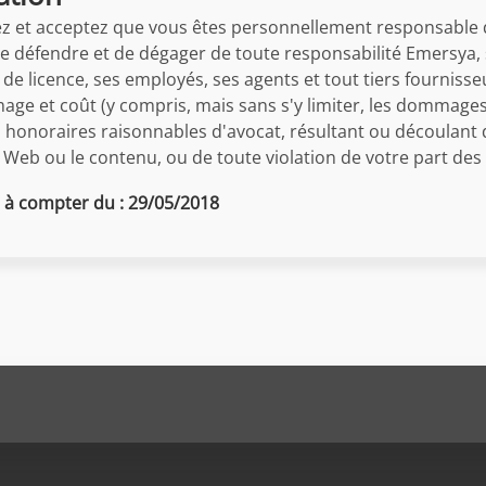
 et acceptez que vous êtes personnellement responsable d
e défendre et de dégager de toute responsabilité Emersya, s
de licence, ses employés, ses agents et tout tiers fournisse
e et coût (y compris, mais sans s'y limiter, les dommages d
es honoraires raisonnables d'avocat, résultant ou découlant d
te Web ou le contenu, ou de toute violation de votre part des
 à compter du : 29/05/2018