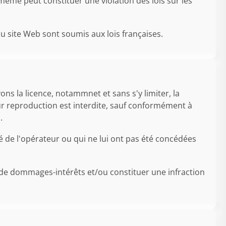
même peut constituer une violation des lois sur les
 du site Web sont soumis aux lois françaises.
s la licence, notammnet et sans s'y limiter, la
eur reproduction est interdite, sauf conformément à
.
é de l'opérateur ou qui ne lui ont pas été concédées
 de dommages-intérêts et/ou constituer une infraction