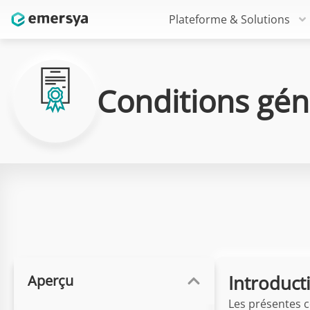
Plateforme & Solutions
Conditions géné
Introduct
Aperçu
Les présentes co