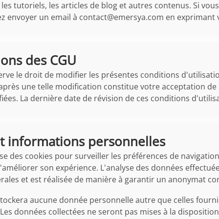
 les tutoriels, les articles de blog et autres contenus. Si v
z envoyer un email à contact@emersya.com en exprimant votr
ions des CGU
rve le droit de modifier les présentes conditions d'utilisati
près une telle modification constitue votre acceptation de su
iées. La dernière date de révision de ces conditions d'utilis
t informations personnelles
ise des cookies pour surveiller les préférences de navigation.
t d'améliorer son expérience. L'analyse des données effectué
ales et est réalisée de manière à garantir un anonymat co
stockera aucune donnée personnelle autre que celles fournie
es données collectées ne seront pas mises à la disposition 