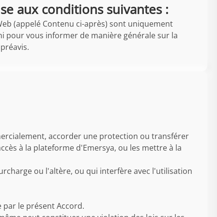
ise aux conditions suivantes :
te Web (appelé Contenu ci-après) sont uniquement
ni pour vous informer de manière générale sur la
 préavis.
mercialement, accorder une protection ou transférer
accès à la plateforme d'Emersya, ou les mettre à la
charge ou l'altère, ou qui interfère avec l'utilisation
te par le présent Accord.