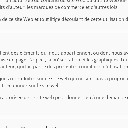
on non autorisée du contenu du site Web ou du site Web lui-
oits d'auteur, les marques de commerce et d'autres lois.
n de ce site Web et tout litige découlant de cette utilisation
tient des éléments qui nous appartiennent ou dont nous avon
mise en page, l'aspect, la présentation et les graphiques. L
d'auteur, qui fait partie des présentes conditions d'utilisation
ues reproduites sur ce site web qui ne sont pas la propriét
nt reconnues sur le site web.
on autorisée de ce site web peut donner lieu à une demande