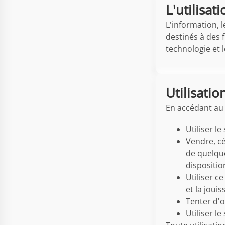
L'utilisa
L'information, 
destinés à des 
technologie et l
Utilisati
En accédant au 
Utiliser l
Vendre, cé
de quelque
dispositio
Utiliser c
et la joui
Tenter d'o
Utiliser l