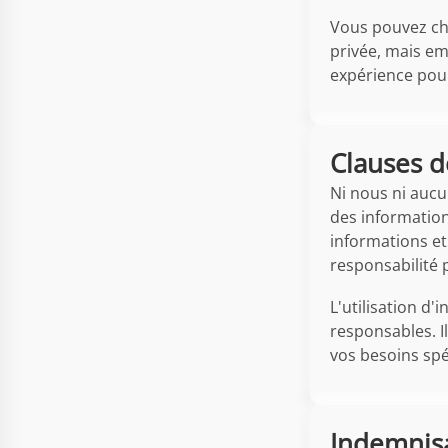
Vous pouvez cho
privée, mais em
expérience pour 
Clauses d
Ni nous ni aucun
des information
informations et
responsabilité 
L'utilisation d
responsables. I
vos besoins spé
Indemnis