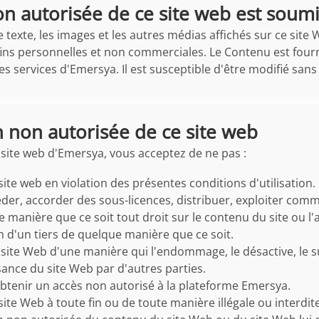
tion autorisée de ce site web est soum
le texte, les images et les autres médias affichés sur ce si
fins personnelles et non commerciales. Le Contenu est four
es services d'Emersya. Il est susceptible d'être modifié sans
on non autorisée de ce site web
site web d'Emersya, vous acceptez de ne pas :
e site web en violation des présentes conditions d'utilisation.
der, accorder des sous-licences, distribuer, exploiter com
 manière que ce soit tout droit sur le contenu du site ou l'
n d'un tiers de quelque manière que ce soit.
e site Web d'une manière qui l'endommage, le désactive, le sur
ssance du site Web par d'autres parties.
btenir un accès non autorisé à la plateforme Emersya.
e site Web à toute fin ou de toute manière illégale ou interdi