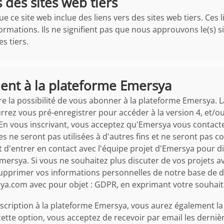
 des sites web tiers
que ce site web inclue des liens vers des sites web tiers. Ces
ormations. Ils ne signifient pas que nous approuvons le(s)
s tiers.
nt à la plateforme Emersya
fre la possibilité de vous abonner à la plateforme Emersya. 
rrez vous pré-enregistrer pour accéder à la version 4, et/o
 En vous inscrivant, vous acceptez qu'Emersya vous contacte
 ne seront pas utilisées à d'autres fins et ne seront pas co
st d'entrer en contact avec l'équipe projet d'Emersya pour di
mersya. Si vous ne souhaitez plus discuter de vos projets
primer vos informations personnelles de notre base de donn
a.com avec pour objet : GDPR, en exprimant votre souhait
nscription à la plateforme Emersya, vous aurez également la 
ette option, vous acceptez de recevoir par email les dernièr