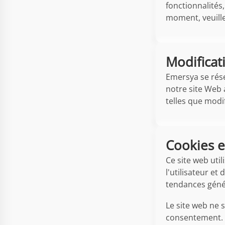
fonctionnalités,
moment, veuille
Modificat
Emersya se rése
notre site Web a
telles que modif
Cookies e
Ce site web util
l'utilisateur e
tendances génér
Le site web ne 
consentement. L