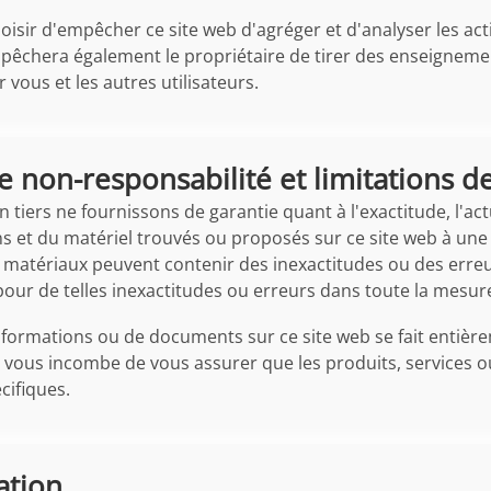
isir d'empêcher ce site web d'agréger et d'analyser les acti
pêchera également le propriétaire de tirer des enseignemen
vous et les autres utilisateurs.
e non-responsabilité et limitations d
 tiers ne fournissons de garantie quant à l'exactitude, l'act
s et du matériel trouvés ou proposés sur ce site web à une 
 matériaux peuvent contenir des inexactitudes ou des err
pour de telles inexactitudes ou erreurs dans toute la mesure
'informations ou de documents sur ce site web se fait entièr
l vous incombe de vous assurer que les produits, services o
cifiques.
ation