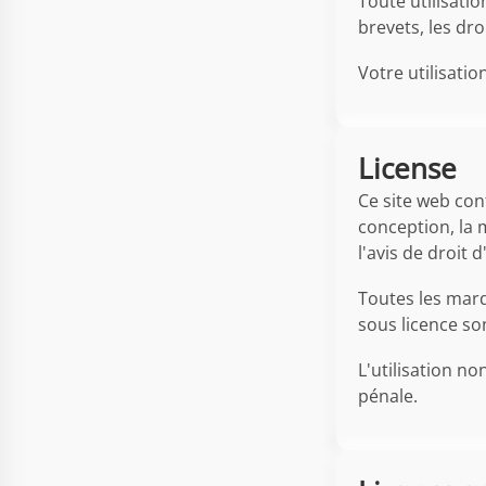
Toute utilisati
brevets, les dr
Votre utilisatio
License
Ce site web con
conception, la 
l'avis de droit 
Toutes les marq
sous licence so
L'utilisation n
pénale.