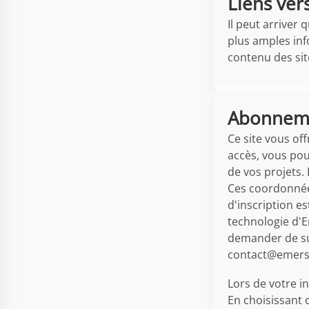
Liens vers
Il peut arriver 
plus amples inf
contenu des site
Abonneme
Ce site vous of
accès, vous pou
de vos projets.
Ces coordonnées
d'inscription e
technologie d'E
demander de sup
contact@emersy
Lors de votre i
En choisissant c