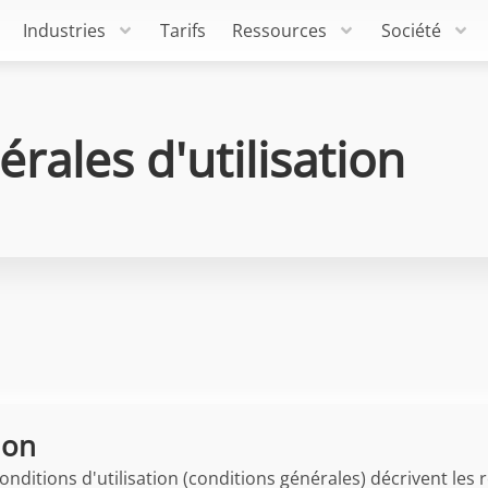
Industries
Tarifs
Ressources
Société
rales d'utilisation
ion
nditions d'utilisation (conditions générales) décrivent les r