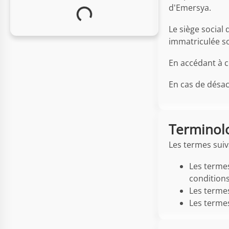
d'Emersya.
Le siège social
immatriculée s
En accédant à c
En cas de désacc
Terminol
Les termes suiv
Les termes
conditions
Les termes
Les termes 