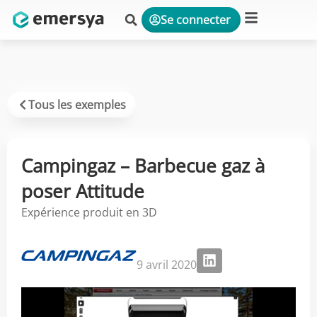
Se connecter
Plateforme & Solutions
Tous les exemples
Campingaz – Barbecue gaz à
poser Attitude
Expérience produit en 3D
9 avril 2020