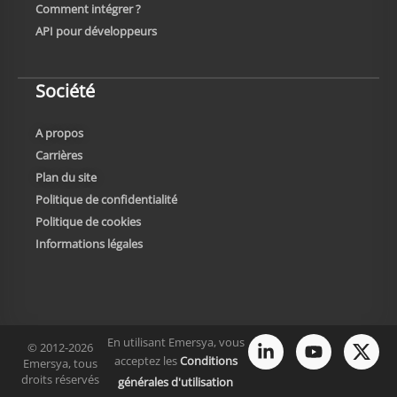
Comment intégrer ?
API pour développeurs
Société
A propos
Carrières
Plan du site
Politique de confidentialité
Politique de cookies
Informations légales
En utilisant Emersya, vous
© 2012-2026
acceptez les
Conditions
Emersya, tous
droits réservés
générales d'utilisation