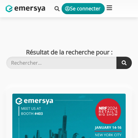
Se connecter
Plateforme & Solutions
Résultat de la recherche pour :