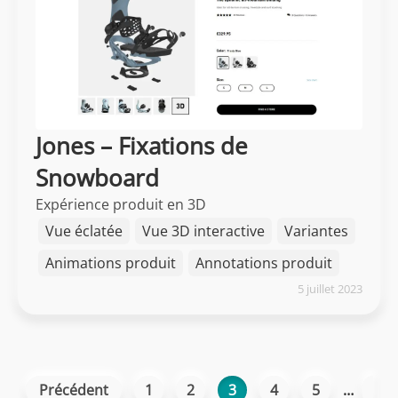
Jones – Fixations de
Snowboard
Expérience produit en 3D
Vue éclatée
Vue 3D interactive
Variantes
Animations produit
Annotations produit
5 juillet 2023
Précédent
1
2
3
4
5
…